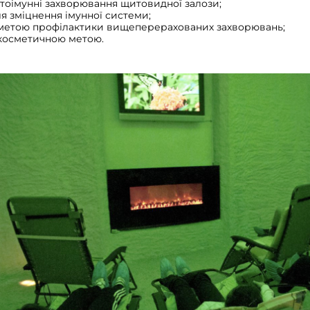
тоімунні захворювання щитовидної залози;
я зміцнення імунної системи;
 метою профілактики вищеперерахованих захворювань;
 косметичною метою.